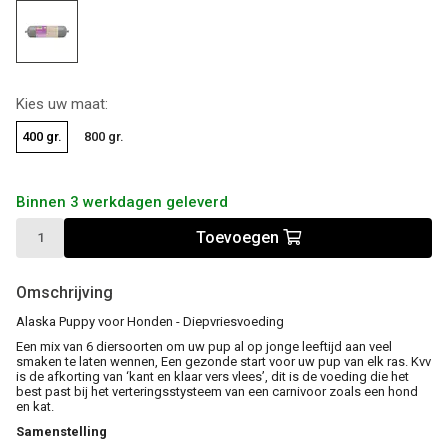
Kies uw maat:
400 gr.
800 gr.
Binnen 3 werkdagen geleverd
Toevoegen
Omschrijving
Alaska Puppy voor Honden - Diepvriesvoeding
Een mix van 6 diersoorten om uw pup al op jonge leeftijd aan veel
smaken te laten wennen, Een gezonde start voor uw pup van elk ras. Kvv
is de afkorting van ‘kant en klaar vers vlees’, dit is de voeding die het
best past bij het verteringsstysteem van een carnivoor zoals een hond
en kat.
Samenstelling