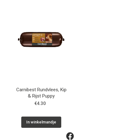
Carnibest Rundvlees, Kip
& Rijst Puppy
€4.30
In winkelmandje