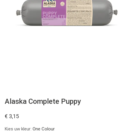
Merken
Over Ons
Blog
Alaska Complete Puppy
€ 3,15
Kies uw kleur:
One Colour