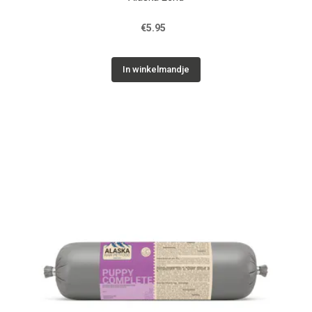
€5.95
In winkelmandje