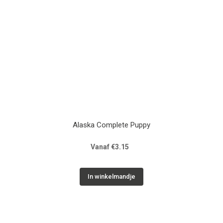
Alaska Complete Puppy
Vanaf €3.15
In winkelmandje