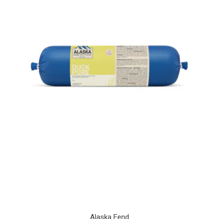
Alaska Eend