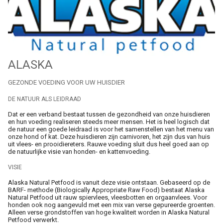
Merken
Over Ons
ALASKA
Blog
GEZONDE VOEDING VOOR UW HUISDIER
DE NATUUR ALS LEIDRAAD
Dat er een verband bestaat tussen de gezondheid van onze huisdieren
en hun voeding realiseren steeds meer mensen. Het is heel logisch dat
de natuur een goede leidraad is voor het samenstellen van het menu van
onze hond of kat. Deze huisdieren zijn carnivoren, het zijn dus van huis
uit vlees- en prooidiereters. Rauwe voeding sluit dus heel goed aan op
de natuurlijke visie van honden- en kattenvoeding.
VISIE
Alaska Natural Petfood is vanuit deze visie ontstaan. Gebaseerd op de
BARF- methode (Biologically Appropriate Raw Food) bestaat Alaska
Natural Petfood uit rauw spiervlees, vleesbotten en orgaanvlees. Voor
honden ook nog aangevuld met een mix van verse gepureerde groenten.
Alleen verse grondstoffen van hoge kwaliteit worden in Alaska Natural
Petfood verwerkt.