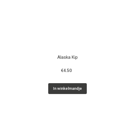
Alaska Kip
€4.50
In winkelmandje