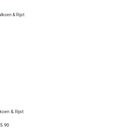
koen & Rijst
€5.90