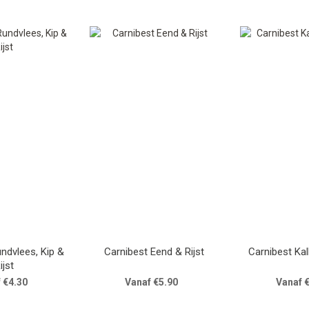
Carnibest Eend & Rijst
Carnibest Kal
ijst
 €4.30
Vanaf €5.90
Vanaf 