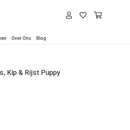
ken
Over Ons
Blog
, Kip & Rijst Puppy