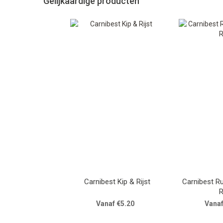
Gelijkaardige producten
Carnibest Kip & Rijst
Carnibest Rundvlees, Kip &
R
Vanaf €5.20
Vanaf