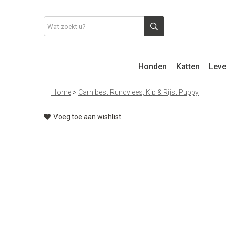
Honden
Katten
Leve
Home
>
Carnibest Rundvlees, Kip & Rijst Puppy
Voeg toe aan wishlist