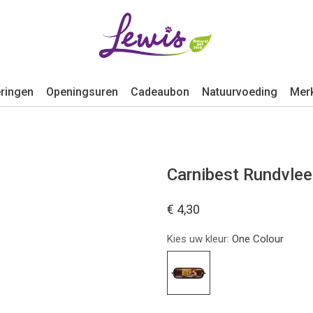
ringen
Openingsuren
Cadeaubon
Natuurvoeding
Mer
Carnibest Rundvlees
€ 4,30
Kies uw kleur:
One Colour