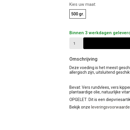
Kies uw maat:
500 gr.
Binnen 3 werkdagen gelever
Omschrijving
Deze voeding is het meest gesch
allergisch zijn, uitsluitend gesch
Bevat: Vers rundvlees, vers kippe
plantaardige olie, natuurlijke vi
OPGELET: Dit is een diepvriesarti
Bekijk onze
leveringsvoorwaarden