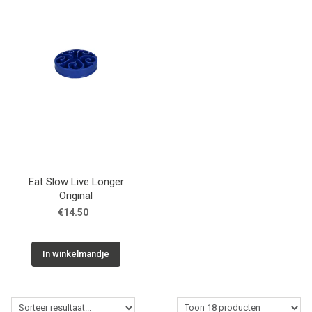
Merken
Over Ons
Blog
Eat Slow Live Longer
Original
€14.50
In winkelmandje