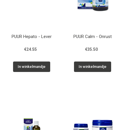
PUUR Hepato - Lever
PUUR Calm - Onrust
€24.55
€35.50
In winkelmandje
In winkelmandje