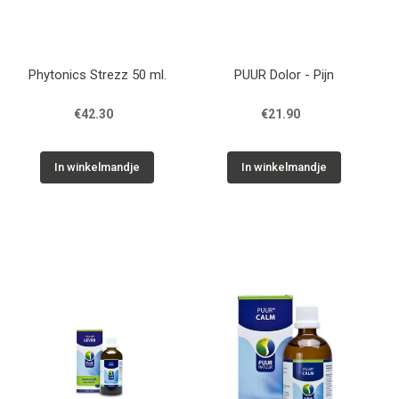
Phytonics Strezz 50 ml.
PUUR Dolor - Pijn
€42.30
€21.90
In winkelmandje
In winkelmandje