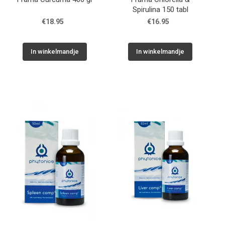
Spirulina 150 tabl
€18.95
€16.95
In winkelmandje
In winkelmandje