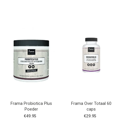
Frama Probiotica Plus
Frama Over Totaal 60
Poeder
caps
€49.95
€29.95