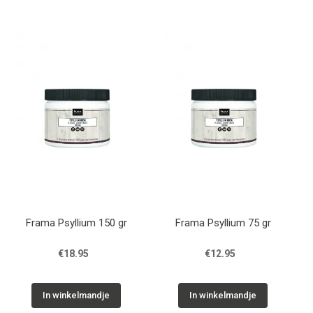
Frama Psyllium 150 gr
Frama Psyllium 75 gr
€18.95
€12.95
In winkelmandje
In winkelmandje