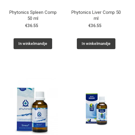
Phytonics Spleen Comp
Phytonics Liver Comp 50
50 ml
ml
€36.55
€36.55
In winkelmandje
In winkelmandje