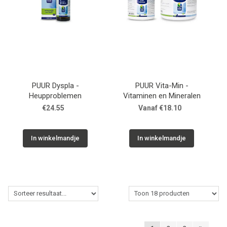
PUUR Dyspla -
PUUR Vita-Min -
Heupproblemen
Vitaminen en Mineralen
€24.55
Vanaf €18.10
In winkelmandje
In winkelmandje