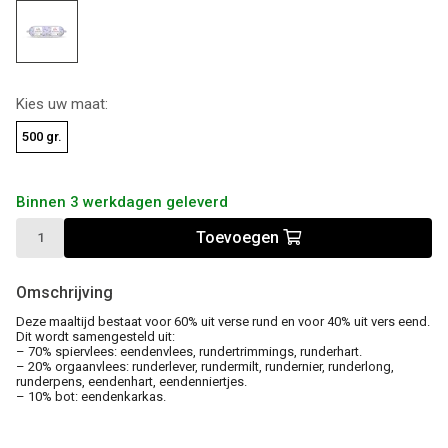
Kies uw maat:
500 gr.
Binnen 3 werkdagen geleverd
Toevoegen
Omschrijving
Deze maaltijd bestaat voor 60% uit verse rund en voor 40% uit vers eend.
Dit wordt samengesteld uit:
– 70% spiervlees: eendenvlees, rundertrimmings, runderhart.
– 20% orgaanvlees: runderlever, rundermilt, rundernier, runderlong,
runderpens, eendenhart, eendenniertjes.
– 10% bot: eendenkarkas.