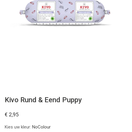
Merken
Over Ons
Blog
Kivo Rund & Eend Puppy
€ 2,95
Kies uw kleur:
NoColour