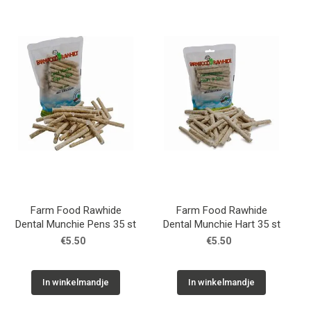
Farm Food Rawhide
Farm Food Rawhide
Dental Munchie Pens 35 st
Dental Munchie Hart 35 st
€5.50
€5.50
In winkelmandje
In winkelmandje