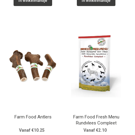
In winkelmandje
In winkelmandje
Farm Food Antlers
Farm Food Fresh Menu
Rundvlees Compleet
Vanaf €10.25
Vanaf €2.10