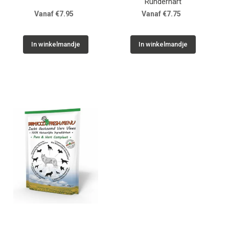
Runderhart
Vanaf €7.95
Vanaf €7.75
In winkelmandje
In winkelmandje