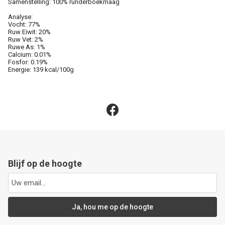
Samenstelling: 100% runderboekmaag
Analyse:
Vocht: 77%
Ruw Eiwit: 20%
Ruw Vet: 2%
Ruwe As: 1%
Calcium: 0.01%
Fosfor: 0.19%
Energie: 139 kcal/100g
Blijf op de hoogte
Ja, hou me op de hoogte