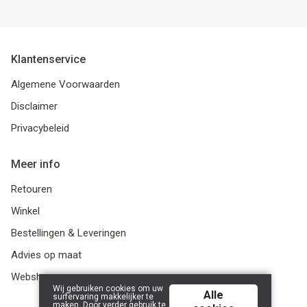
Klantenservice
Algemene Voorwaarden
Disclaimer
Privacybeleid
Meer info
Retouren
Winkel
Bestellingen & Leveringen
Advies op maat
Webshop
Wij gebruiken cookies om uw
Alle
surfervaring makkelijker te
maken. Door verder gebruik te