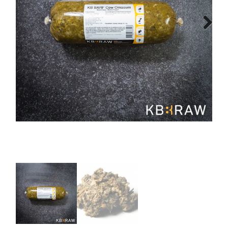
Merken
Next
Over Ons
Blog