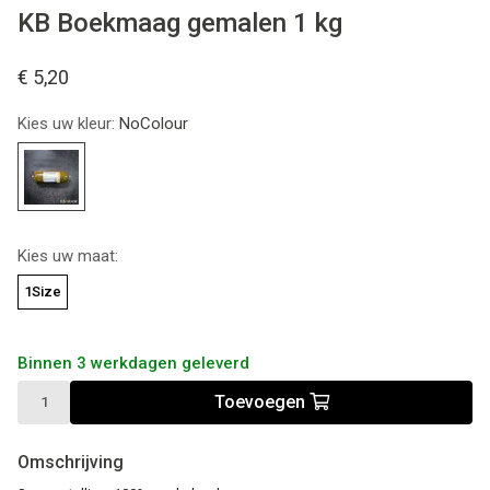
KB Boekmaag gemalen 1 kg
€ 5,20
Kies uw kleur:
NoColour
Kies uw maat:
1Size
Binnen 3 werkdagen geleverd
Toevoegen
Omschrijving